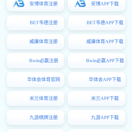
后的冷静推射。这种“脚风回暖”的迹象，是否
能够经受住日本队严密防线的考验，成了博彩
公司调整赔率的核心依据。
从赔率变化分析来看，市场最先捕捉到了信
号。小组赛末期，德佩进球赔率一度高达1赔
4.5，但最近48小时内，主流博彩机构已将其
下调至1赔2.8，跌幅接近40%。这一显著变化
通常意味着有内部消息或训练数据佐证了球员
状态复苏。著名赔率分析师保罗·梅尔加表
示：“当一名射手的赔率在短时间内发生如此
剧烈的震荡，往往不是空穴来风。市场正在用
真金白银为德佩的脚感回暖投票。”
然而，日本队防线绝非等闲之辈。他们拥有铁