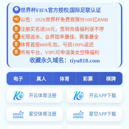
了一段令人揪心的脚感冰封期。如今，随着淘
汰赛的临近，橙衣军团即将面对以纪律严明、
防守坚韧著称的日本队。一个关键问题浮出水
面：德佩面对日本队防线，射门脚感是否真的
回暖？本文将从专业记者视角，结合最新赔率
变化，为您深度剖析这一热点话题。
德佩的状态起伏，犹如一场情感过山车。在小
组赛对阵弱旅时，他甚至错失了两次空门良
机，这引发了媒体和球迷的广泛质疑。作为球
队的10号核心，他的射门效率直接决定了荷
兰队的上限。然而，近期的训练场上，情况似
乎出现了转机。据《电讯报》现场记者观察，
德佩在封闭对抗赛中连续三场取得进球，其中
一脚是禁区外的凌空抽射，另一脚则是反越位