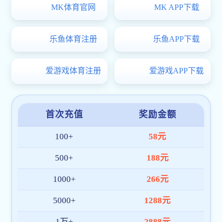
血队长吉田麻也和速度出众的富安健洋，后防
体系在小组赛中仅失一球。德佩要想在此役中
破门，仅靠“脚感回暖”显然不够。他需要克服
两大难题：一是突破日本队密集的站位防守，
二是应对二点球拼抢中的身体对抗。值得注意
的是，德佩在训练中增加了大量的一对一突破
练习，这显然是有针对性的备战。正如前荷兰
国脚克鲁伊维特评论的那样：“德佩的射门从
来不是技术问题，而是心理博弈。当他能连进
两球，他的自信就会像火山一样爆发。”
从战术层面来看，荷兰队的中场支援也将决定
德佩的发挥。弗兰基·德容与维纳尔杜姆能否
送出穿透性传球，让德佩在肋部获得起脚空