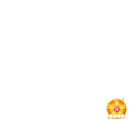
猜你喜欢
欧塞尔赛季前瞻：先解决落后后耐心
世界杯苏切
回追是
当法甲联赛的灯光再次聚焦在欧塞尔身上
当世界杯的哨
时，这支曾经在法国足球版图...
迷的目光往往痴
08-07 04:46