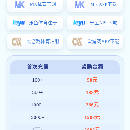
2026世界杯晋级影响》时，必须认识到：这
并非一场直接对话的胜负，而是一场关于在不
同足球生态中如何管理“晋级概率”的博弈。
从战术演化的视角来看，乌兹别克斯坦的足球
风格正在向欧陆化的“高位压迫+快速转换”靠
近。他们的王牌球员大多效力于欧洲二级联
赛，实战对抗经验丰富。反观刚果金，其球员
天赋涌动，尤其在边路进攻中极具蛮不讲理的
爆破能力，国家队名单中不乏来自五大联赛的
顶级边缘球员。但关键问题在于，两支球队都
面临着一个共同的敌人：比赛密集度与伤病管
理。乌兹别克斯坦的晋级路径高度依赖核心阵
容的健康，而刚果金则需要在预选赛中保持精