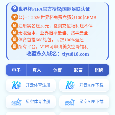
不同大洲、风格迥异的球队，却在2026年美
加墨世界杯的宏大叙事中，悄然站在了命运的
交叉点上。当乌兹别克斯坦在白鹿体育场以一
场酣畅淋漓的进攻碾碎对手，当刚果金在金沙
萨的泥泞中艰难抢下一分，关于《乌兹别克斯
坦vs刚果金2026世界杯晋级影响》的讨论，
已不再仅仅是一个地理概念的比拼，而是一场
关于足球哲学、发展耐心与战略定力的终极对
决。这篇文章，将带你穿透数据的迷雾，直击
两支球队通往2026年世界杯道路上的真正变
数与深层逻辑。
乌兹别克斯坦足球近年来的崛起，并非偶然。
从青训体系的深耕到联赛职业化的推进，中亚
足球正在经历一场静默的革命。此次《乌兹别